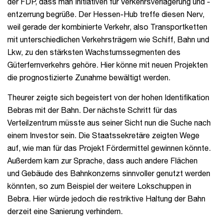
der FDP, dass man Initiativen für Verkehrsverlagerung und -
entzerrung begrüße. Der Hessen-Hub treffe diesen Nerv,
weil gerade der kombinierte Verkehr, also Transportketten
mit unterschiedlichen Verkehrsträgern wie Schiff, Bahn und
Lkw, zu den stärksten Wachstumssegmenten des
Güterfernverkehrs gehöre. Hier könne mit neuen Projekten
die prognostizierte Zunahme bewältigt werden.
Theurer zeigte sich begeistert von der hohen Identifikation
Bebras mit der Bahn. Der nächste Schritt für das
Verteilzentrum müsste aus seiner Sicht nun die Suche nach
einem Investor sein. Die Staatssekretäre zeigten Wege
auf, wie man für das Projekt Fördermittel gewinnen könnte.
Außerdem kam zur Sprache, dass auch andere Flächen
und Gebäude des Bahnkonzerns sinnvoller genutzt werden
könnten, so zum Beispiel der weitere Lokschuppen in
Bebra. Hier würde jedoch die restriktive Haltung der Bahn
derzeit eine Sanierung verhindern.