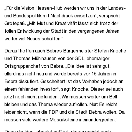
„Für die Vision Hessen-Hub werden wir uns in der Landes-
und Bundespolitik mit Nachdruck einsetzen“, verspricht
Grotepaß. „Mit Mut und Kreativität lässt sich trotz der
tollen Entwicklung der Stadt in den vergangenen Jahren
weiter viel Neues schaffen.“
Darauf hoffen auch Bebras Bürgermeister Stefan Knoche
und Thomas Mühlhausen von der GDL, ehemaliger
Ortsgruppenchef von Bebra. „Die Idee ist sehr gut,
allerdings nicht neu und wurde bereits vor 15 Jahren in
Bebra diskutiert. Gescheitert ist das Vorhaben jedoch an
einem fehlenden Investor“, sagt Knoche. Dieser sei auch
jetzt noch nicht gefunden. „Wir müssen weiter am Ball
bleiben und das Thema wieder aufrollen. Nur: Es reicht
leider nicht, wenn die FDP und die Stadt Bebra wollen. Da
müssen viele weitere Mosaiksteine ineinandergreifen.“
Dass die Idee „absolut gut“ ist, davon spricht auch