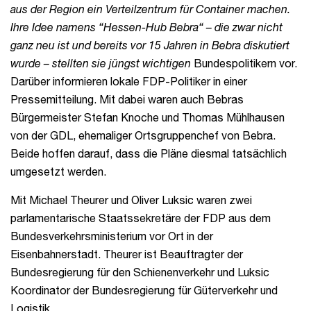
aus der Region ein Verteilzentrum für Container machen.
Ihre Idee namens “Hessen-Hub Bebra“ – die zwar nicht
ganz neu ist und bereits vor 15 Jahren in Bebra diskutiert
wurde – stellten sie jüngst wichtigen
Bundespolitikern vor.
Darüber informieren lokale FDP-Politiker in einer
Pressemitteilung. Mit dabei waren auch Bebras
Bürgermeister Stefan Knoche und Thomas Mühlhausen
von der GDL, ehemaliger Ortsgruppenchef von Bebra.
Beide hoffen darauf, dass die Pläne diesmal tatsächlich
umgesetzt werden.
Mit Michael Theurer und Oliver Luksic waren zwei
parlamentarische Staatssekretäre der FDP aus dem
Bundesverkehrsministerium vor Ort in der
Eisenbahnerstadt. Theurer ist Beauftragter der
Bundesregierung für den Schienenverkehr und Luksic
Koordinator der Bundesregierung für Güterverkehr und
Logistik.