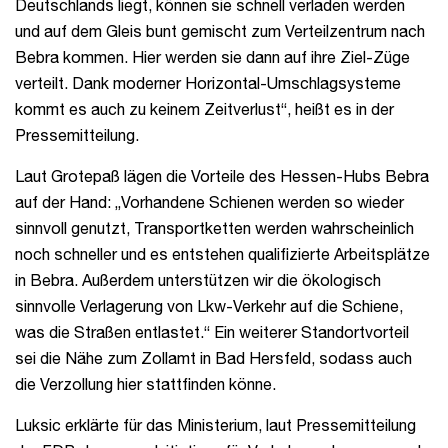
Deutschlands liegt, können sie schnell verladen werden
und auf dem Gleis bunt gemischt zum Verteilzentrum nach
Bebra kommen. Hier werden sie dann auf ihre Ziel-Züge
verteilt. Dank moderner Horizontal-Umschlagsysteme
kommt es auch zu keinem Zeitverlust“, heißt es in der
Pressemitteilung.
Laut Grotepaß lägen die Vorteile des Hessen-Hubs Bebra
auf der Hand: „Vorhandene Schienen werden so wieder
sinnvoll genutzt, Transportketten werden wahrscheinlich
noch schneller und es entstehen qualifizierte Arbeitsplätze
in Bebra. Außerdem unterstützen wir die ökologisch
sinnvolle Verlagerung von Lkw-Verkehr auf die Schiene,
was die Straßen entlastet.“ Ein weiterer Standortvorteil
sei die Nähe zum Zollamt in Bad Hersfeld, sodass auch
die Verzollung hier stattfinden könne.
Luksic erklärte für das Ministerium, laut Pressemitteilung