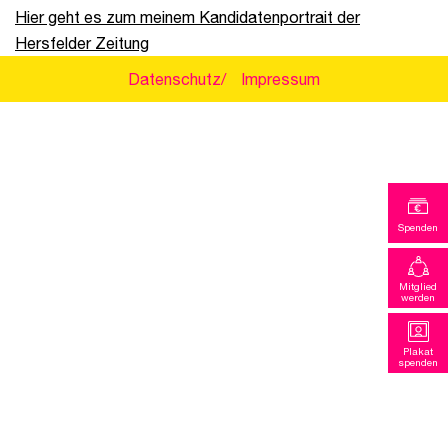
Hier geht es zum meinem Kandidatenportrait der
Hersfelder Zeitung
Datenschutz
Impressum
Spenden
Mitglied
werden
Plakat
spenden