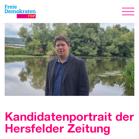
Kandidatenportrait der
Hersfelder Zeitung